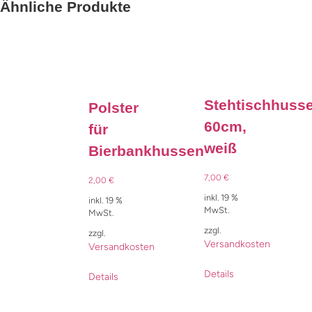
Ähnliche Produkte
Stehtischhuss
Polster
60cm,
für
weiß
Bierbankhussen
7,00
€
2,00
€
inkl. 19 %
inkl. 19 %
MwSt.
MwSt.
zzgl.
zzgl.
Versandkosten
Versandkosten
Details
Details