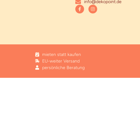
info@dekopoint.de
mieten statt kaufen
EU-weiter Versand
persönliche Beratung