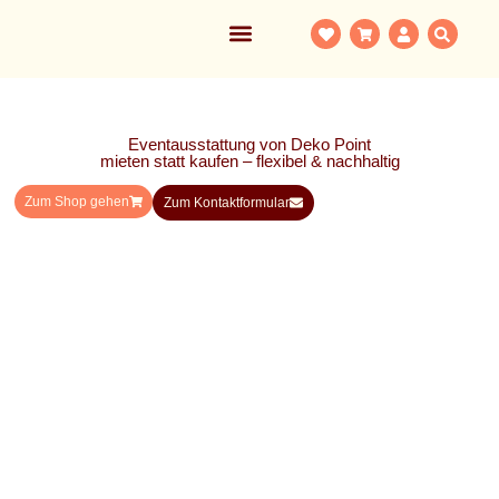
Eventausstattung von Deko Point
mieten statt kaufen – flexibel & nachhaltig
Zum Shop gehen
Zum Kontaktformular