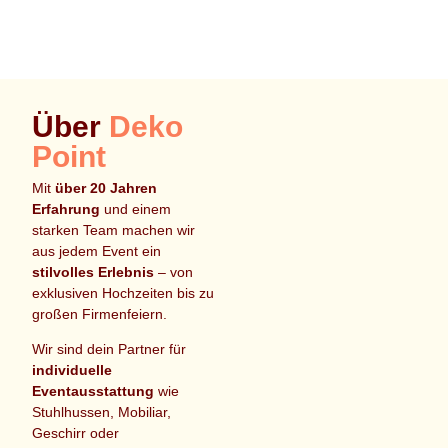
Über
Deko
Point
Mit
über 20 Jahren
Erfahrung
und einem
starken Team machen wir
aus jedem Event ein
stilvolles Erlebnis
– von
exklusiven Hochzeiten bis zu
großen Firmenfeiern.
Wir sind dein Partner für
individuelle
Eventausstattung
wie
Stuhlhussen, Mobiliar,
Geschirr oder