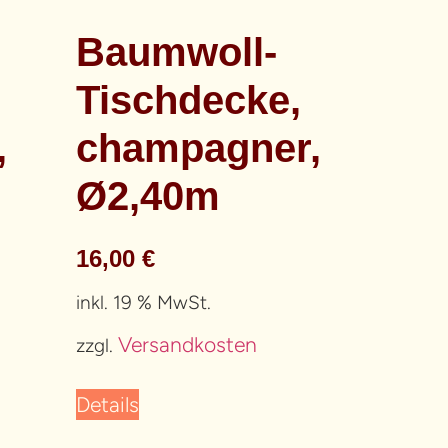
Baumwoll-
Tischdecke,
,
champagner,
Ø2,40m
16,00
€
inkl. 19 % MwSt.
Versandkosten
zzgl.
Details