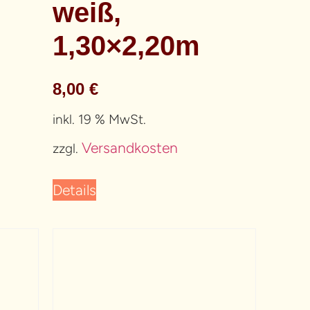
weiß,
1,30×2,20m
8,00
€
inkl. 19 % MwSt.
Versandkosten
zzgl.
Details