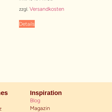
Versandkosten
zzgl.
Details
hes
Inspiration
Blog
Magazin
z