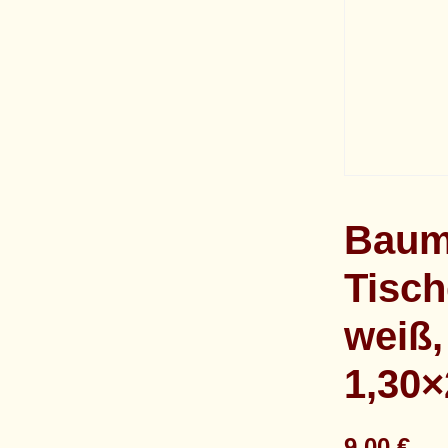
Baum
Tisch
weiß,
1,30
9,00
€