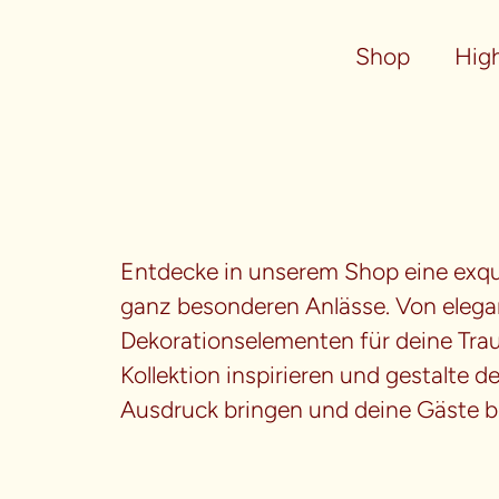
Shop
High
Entdecke in unserem Shop eine exqui
ganz besonderen Anlässe. Von elegan
Dekorationselementen für deine Traum
Kollektion inspirieren und gestalte 
Ausdruck bringen und deine Gäste b