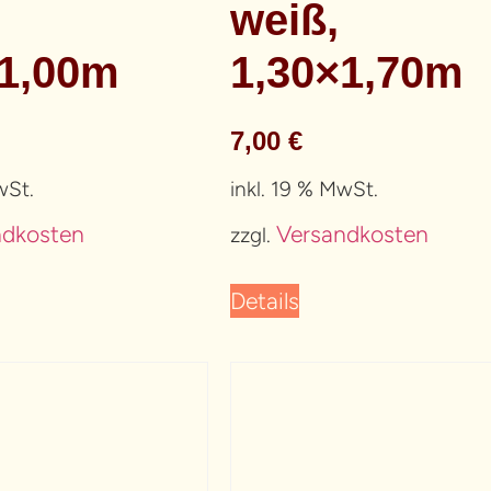
weiß,
×1,00m
1,30×1,70m
7,00
€
wSt.
inkl. 19 % MwSt.
ndkosten
Versandkosten
zzgl.
Details