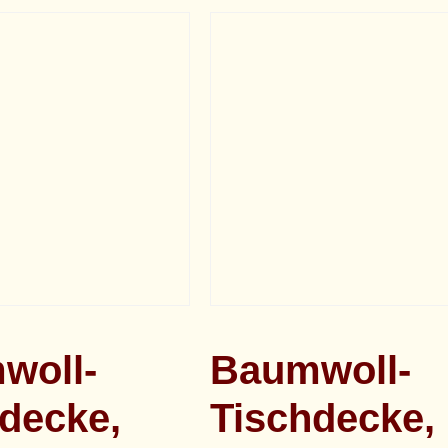
woll-
Baumwoll-
decke,
Tischdecke,