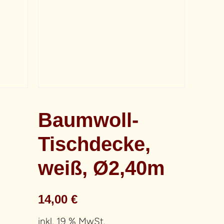
Baumwoll-
Tischdecke,
weiß, Ø2,40m
14,00
€
inkl. 19 % MwSt.