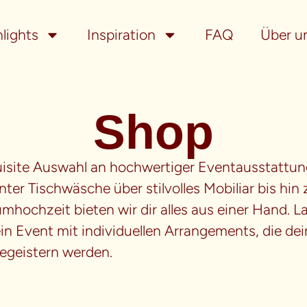
lights
Inspiration
FAQ
Über u
Shop
site Auswahl an hochwertiger Eventausstattung 
ter Tischwäsche über stilvolles Mobiliar bis hin
hochzeit bieten wir dir alles aus einer Hand. La
dein Event mit individuellen Arrangements, die d
egeistern werden.